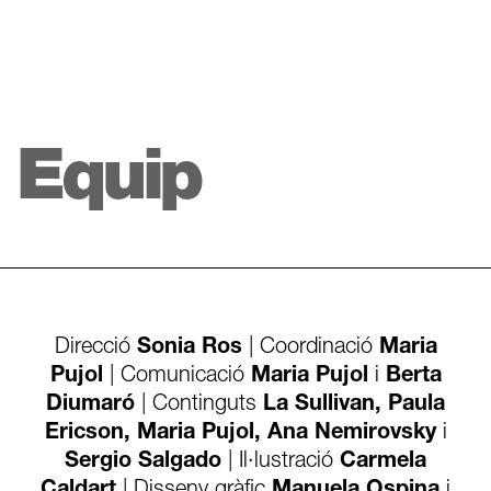
Equip
Direcció
Sonia Ros
| Coordinació
Maria
Pujol
| Comunicació
Maria Pujol
i
Berta
Diumaró
| Continguts
La Sullivan, Paula
Ericson, Maria Pujol, Ana Nemirovsky
i
Sergio Salgado
| Il·lustració
Carmela