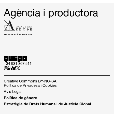
Agència i productora
PREMIO GONZÁLEZ SINDE 2025
+34 931 867 511
Creative Commons BY-NC-SA
Política de Privadesa i Cookies
Avís Legal
Política de gènere
Estratègia de Drets Humans i de Justícia Global