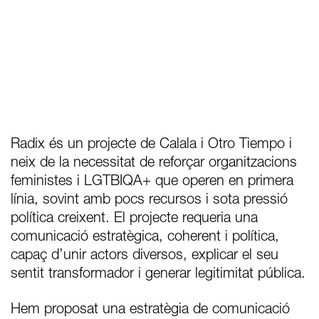
Radix és un projecte de Calala i Otro Tiempo i
neix de la necessitat de reforçar organitzacions
feministes i LGTBIQA+ que operen en primera
línia, sovint amb pocs recursos i sota pressió
política creixent. El projecte requeria una
comunicació estratègica, coherent i política,
capaç d’unir actors diversos, explicar el seu
sentit transformador i generar legitimitat pública.
Hem proposat una estratègia de comunicació