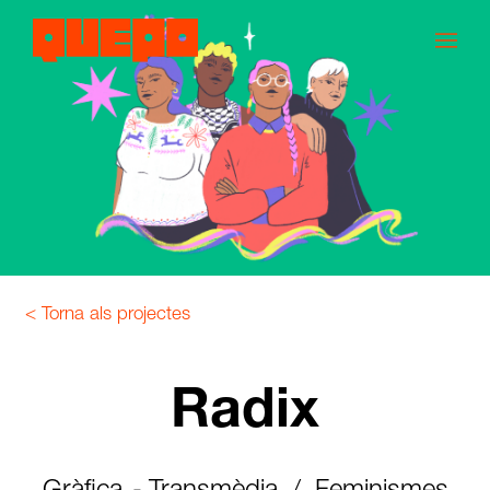
< Torna als projectes
Radix