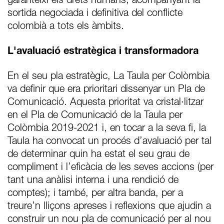
garanteixi els drets humans, acompanyant la
sortida negociada i definitiva del conflicte
colombià a tots els àmbits.
L'avaluació estratègica i transformadora
En el seu pla estratègic, La Taula per Colòmbia
va definir que era prioritari dissenyar un Pla de
Comunicació. Aquesta prioritat va cristal·litzar
en el Pla de Comunicació de la Taula per
Colòmbia 2019-2021 i, en tocar a la seva fi, la
Taula ha convocat un procés d’avaluació per tal
de determinar quin ha estat el seu grau de
compliment i l’eficàcia de les seves accions (per
tant una anàlisi interna i una rendició de
comptes); i també, per altra banda, per a
treure’n lliçons apreses i reflexions que ajudin a
construir un nou pla de comunicació per al nou